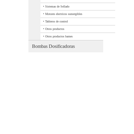
•
Sistemas de Sellado
•
Motores electricos sumergibles
•
Tableros de control
•
Otros productos
•
Otros productos barnes
Bombas Dosificadoras