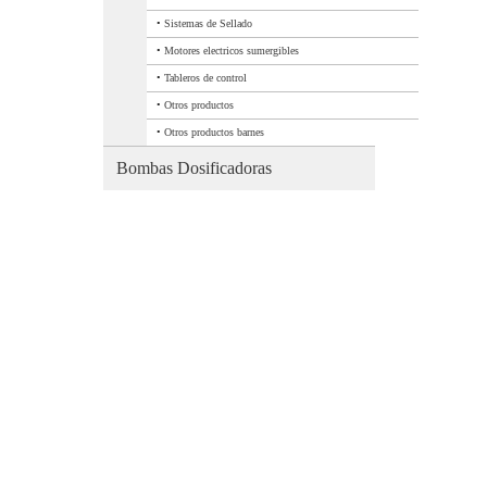
•
Sistemas de Sellado
•
Motores electricos sumergibles
•
Tableros de control
•
Otros productos
•
Otros productos barnes
Bombas Dosificadoras