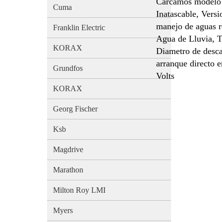
Carcamos modelo 
Cuma
Inatascable, Versi
manejo de aguas r
Franklin Electric
Agua de Lluvia, 
KORAX
Diametro de desca
arranque directo e
Grundfos
Volts
KORAX
Georg Fischer
Ksb
Magdrive
Marathon
Milton Roy LMI
Myers