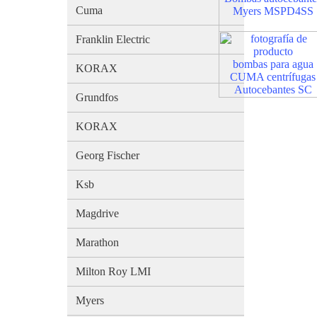
Cuma
Myers MSPD4SS
Franklin Electric
bombas para agua
KORAX
CUMA centrífugas
Autocebantes SC
Grundfos
KORAX
Georg Fischer
Ksb
Magdrive
Marathon
Milton Roy LMI
Myers