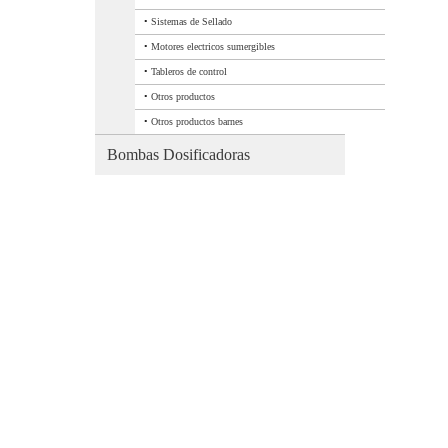
•
Sistemas de Sellado
•
Motores electricos sumergibles
•
Tableros de control
•
Otros productos
•
Otros productos barnes
Bombas Dosificadoras