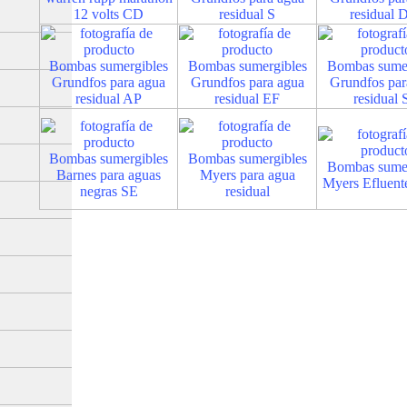
12 volts CD
residual S
residual
Bombas sumergibles
Bombas sumergibles
Bombas sumer
Grundfos para agua
Grundfos para agua
Grundfos par
residual AP
residual EF
residual 
Bombas sumergibles
Bombas sumergibles
Bombas sumer
Barnes para aguas
Myers para agua
Myers Efluen
negras SE
residual