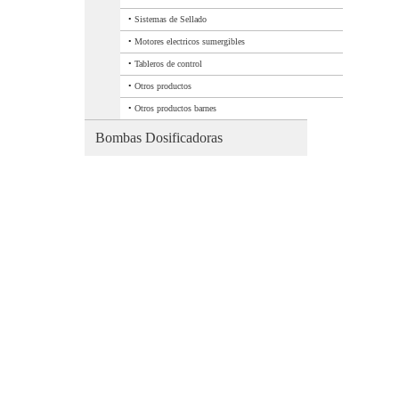
•
Sistemas de Sellado
•
Motores electricos sumergibles
•
Tableros de control
•
Otros productos
•
Otros productos barnes
Bombas Dosificadoras