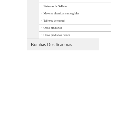
•
Sistemas de Sellado
•
Motores electricos sumergibles
•
Tableros de control
•
Otros productos
•
Otros productos barnes
Bombas Dosificadoras