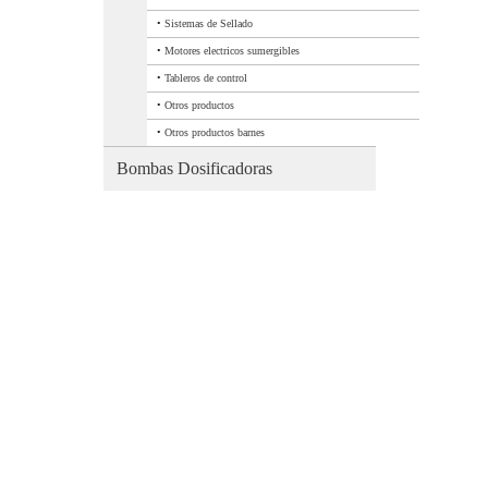
•
Sistemas de Sellado
•
Motores electricos sumergibles
•
Tableros de control
•
Otros productos
•
Otros productos barnes
Bombas Dosificadoras