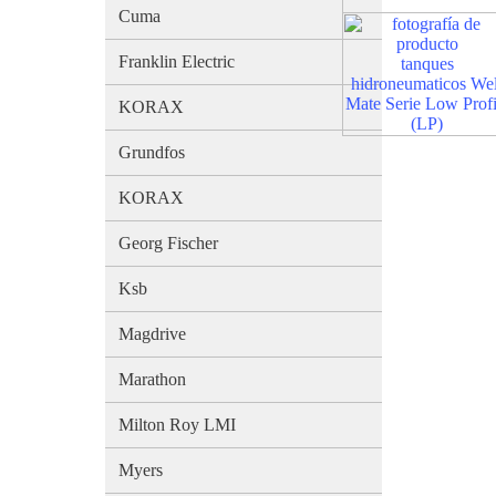
Cuma
Franklin Electric
tanques
hidroneumaticos Wel
Mate Serie Low Profi
KORAX
(LP)
Grundfos
KORAX
Georg Fischer
Ksb
Magdrive
Marathon
Milton Roy LMI
Myers