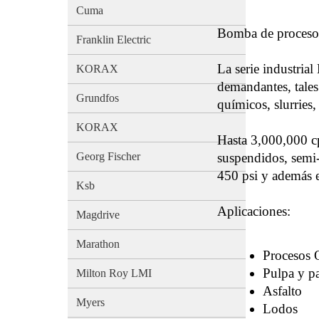
Cuma
Bomba de proceso 
Franklin Electric
La serie industria
KORAX
demandantes, tales
Grundfos
químicos, slurries,
KORAX
Hasta 3,000,000 cp
Georg Fischer
suspendidos, semi-s
450 psi y además e
Ksb
Aplicaciones:
Magdrive
Marathon
Procesos 
Pulpa y p
Milton Roy LMI
Asfalto
Myers
Lodos