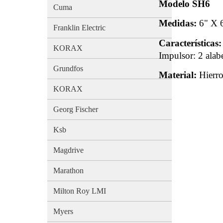
Modelo SH6
Cuma
Medidas:
6" X 
Franklin Electric
Características:
KORAX
Impulsor: 2 alab
Grundfos
Material:
Hierr
KORAX
Georg Fischer
Ksb
Magdrive
Marathon
Milton Roy LMI
Myers