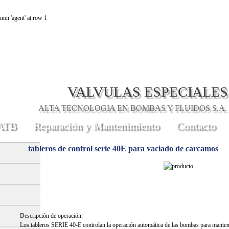
mn 'agent' at row 1
VALVULAS ESPECIALES
ALTA TECNOLOGIA EN BOMBAS Y FLUIDOS S.A. 
 ATB
Reparación y Mantenimiento
Contacto
tableros de control serie 40E para vaciado de carcamos
Descripción de operación:
Los tableros SERIE 40-E controlan la operación automática de las bombas para mantene