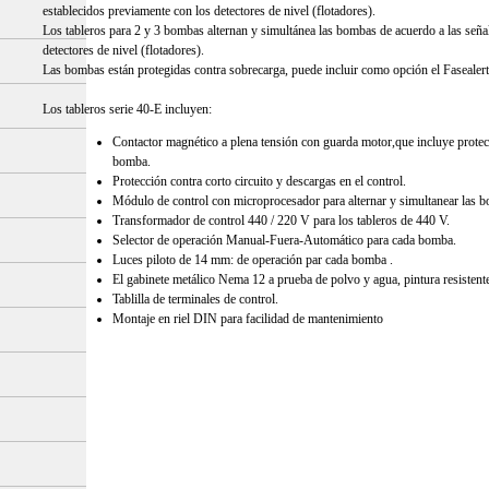
establecidos previamente con los detectores de nivel (flotadores).
Los tableros para 2 y 3 bombas alternan y simultánea las bombas de acuerdo a las seña
detectores de nivel (flotadores).
Las bombas están protegidas contra sobrecarga, puede incluir como opción el Fasealert-3
Los tableros serie 40-E incluyen:
Contactor magnético a plena tensión con guarda motor,que incluye protecc
bomba.
Protección contra corto circuito y descargas en el control.
Módulo de control con microprocesador para alternar y simultanear las b
Transformador de control 440 / 220 V para los tableros de 440 V.
Selector de operación Manual-Fuera-Automático para cada bomba.
Luces piloto de 14 mm: de operación par cada bomba .
El gabinete metálico Nema 12 a prueba de polvo y agua, pintura resistente 
Tablilla de terminales de control.
Montaje en riel DIN para facilidad de mantenimiento