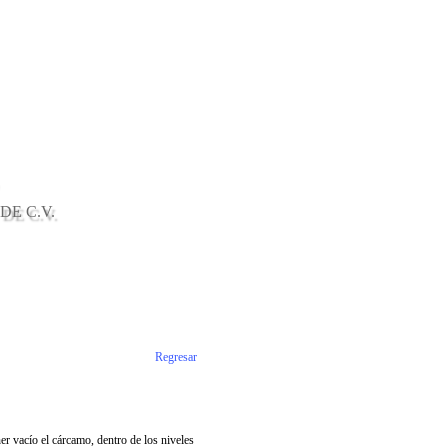
DE C.V.
Regresar
r vacío el cárcamo, dentro de los niveles