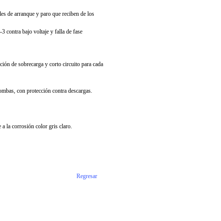
les de arranque y paro que reciben de los
 contra bajo voltaje y falla de fase
ión de sobrecarga y corto circuito para cada
ombas, con protección contra descargas.
a la corrosión color gris claro.
Regresar