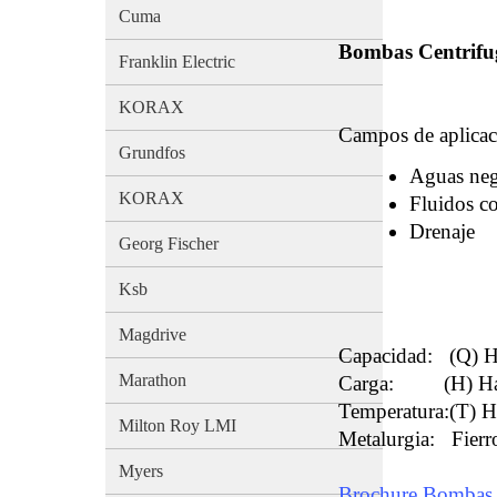
Cuma
Bombas Centrifu
Franklin Electric
KORAX
Campos de aplica
Grundfos
Aguas neg
KORAX
Fluidos co
Drenaje
Georg Fischer
Ksb
Magdrive
Capacidad: (Q) 
Marathon
Carga: (H) Hast
Temperatura:(T) H
Milton Roy LMI
Metalurgia: Fier
Myers
Brochure Bomba