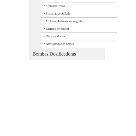
•
Accionamientos
•
Sistemas de Sellado
•
Motores electricos sumergibles
•
Tableros de control
•
Otros productos
•
Otros productos barnes
Bombas Dosificadoras