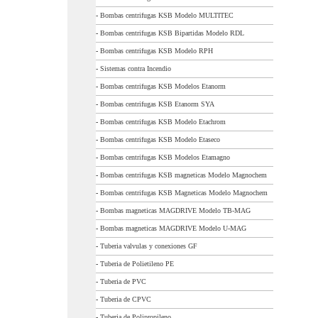
-
Bombas centrifugas KSB Modelo MULTITEC
-
Bombas centrifugas KSB Bipartidas Modelo RDL
-
Bombas centrifugas KSB Modelo RPH
-
Sistemas contra Incendio
-
Bombas centrifugas KSB Modelos Etanorm
-
Bombas centrifugas KSB Etanorm SYA
-
Bombas centrifugas KSB Modelo Etachrom
-
Bombas centrifugas KSB Modelo Etaseco
-
Bombas centrifugas KSB Modelos Etamagno
-
Bombas centrifugas KSB magneticas Modelo Magnochem
-
Bombas centrifugas KSB Magneticas Modelo Magnochem
-
Bombas magneticas MAGDRIVE Modelo TB-MAG
-
Bombas magneticas MAGDRIVE Modelo U-MAG
-
Tuberia valvulas y conexiones GF
-
Tuberia de Polietileno PE
-
Tuberia de PVC
-
Tuberia de CPVC
-
Tuberia de Polipropileno