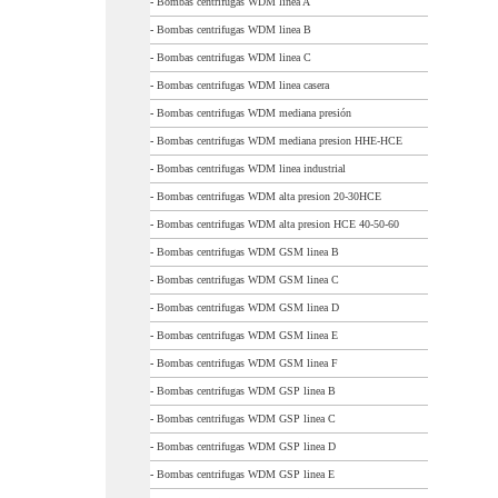
-
Bombas centrifugas WDM linea A
-
Bombas centrifugas WDM linea B
-
Bombas centrifugas WDM linea C
-
Bombas centrifugas WDM linea casera
-
Bombas centrifugas WDM mediana presión
-
Bombas centrifugas WDM mediana presion HHE-HCE
-
Bombas centrifugas WDM linea industrial
-
Bombas centrifugas WDM alta presion 20-30HCE
-
Bombas centrifugas WDM alta presion HCE 40-50-60
-
Bombas centrifugas WDM GSM linea B
-
Bombas centrifugas WDM GSM linea C
-
Bombas centrifugas WDM GSM linea D
-
Bombas centrifugas WDM GSM linea E
-
Bombas centrifugas WDM GSM linea F
-
Bombas centrifugas WDM GSP linea B
-
Bombas centrifugas WDM GSP linea C
-
Bombas centrifugas WDM GSP linea D
-
Bombas centrifugas WDM GSP linea E