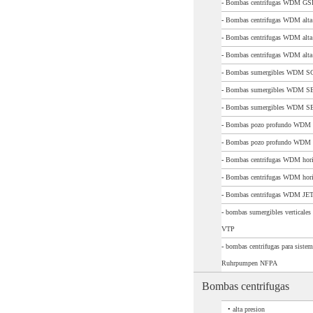
-
Bombas centrifugas WDM GSP
-
Bombas centrifugas WDM alta 
-
Bombas centrifugas WDM alta p
-
Bombas centrifugas WDM alta
-
Bombas sumergibles WDM S
-
Bombas sumergibles WDM S
-
Bombas sumergibles WDM S
-
Bombas pozo profundo WDM
-
Bombas pozo profundo WDM
-
Bombas centrifugas WDM horiz
-
Bombas centrifugas WDM horiz
-
Bombas centrifugas WDM JE
-
bombas sumergibles verticales
VTP
-
bombas centrifugas para sistem
Ruhrpumpen NFPA
Bombas centrifugas
•
alta presion