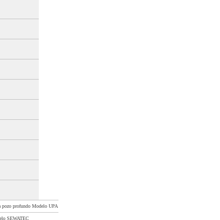
a pozo profundo Modelo UPA
delo SEWATEC