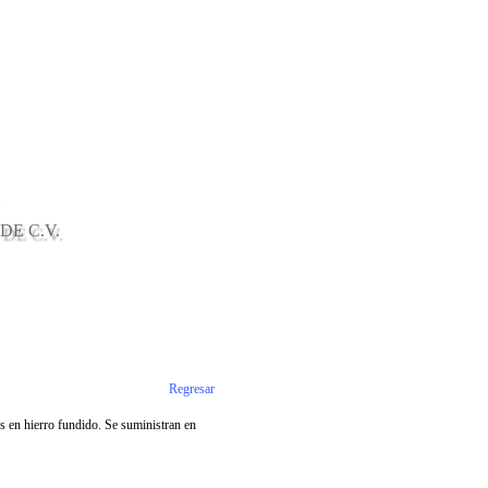
DE C.V.
Regresar
s en hierro fundido. Se suministran en