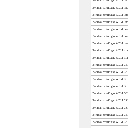
-
Bombas centrifugas WDM line
-
Bombas centrifugas WDM lin
-
Bombas centrifugas WDM lin
-
Bombas centrifugas WDM linea
-
Bombas centrifugas WDM medi
-
Bombas centrifugas WDM med
-
Bombas centrifugas WDM linea
-
Bombas centrifugas WDM alta
-
Bombas centrifugas WDM alta
-
Bombas centrifugas WDM GS
-
Bombas centrifugas WDM GS
-
Bombas centrifugas WDM GS
-
Bombas centrifugas WDM GSM
-
Bombas centrifugas WDM GSM
-
Bombas centrifugas WDM GSP
-
Bombas centrifugas WDM GSP
-
Bombas centrifugas WDM GSP
-
Bombas centrifugas WDM GSP