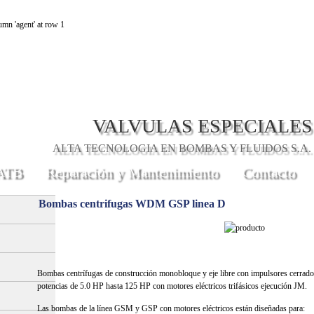
mn 'agent' at row 1
VALVULAS ESPECIALES
ALTA TECNOLOGIA EN BOMBAS Y FLUIDOS S.A. 
 ATB
Reparación y Mantenimiento
Contacto
Bombas centrifugas WDM GSP linea D
Bombas centrífugas de construcción monobloque y eje libre con impulsores cerrado
potencias de 5.0 HP hasta 125 HP con motores eléctricos trifásicos ejecución JM.
Las bombas de la línea GSM y GSP con motores eléctricos están diseñadas para: