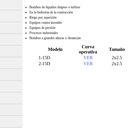
Bombeo de líquidos limpios o turbios
En la Industria de la contrucción
Riego por aspersión
Equipos contra incendio
Equipos de presión
Procesos industriales
Bombeo a grandes alturas y distancias.
Curva
Modelo
Tamaño
operativa
1-15D
VER
2x2.5
2-15D
VER
2x2.5