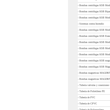
-
Bombas centrifugas KSB Mo
-
Bombas centrifugas KSB Bipa
-
Bombas centrifugas KSB Mo
-
Sistemas contra Incendio
-
Bombas centrifugas KSB Mod
-
Bombas centrifugas KSB Eta
-
Bombas centrifugas KSB Mod
-
Bombas centrifugas KSB Mode
-
Bombas centrifugas KSB Mod
-
Bombas centrifugas KSB mag
-
Bombas centrifugas KSB Mag
-
Bombas magneticas MAGDR
-
Bombas magneticas MAGDR
-
Tuberia valvulas y conexiones
-
Tuberia de Polietileno PE
-
Tuberia de PVC
-
Tuberia de CPVC
-
Tuberia de Polipropileno