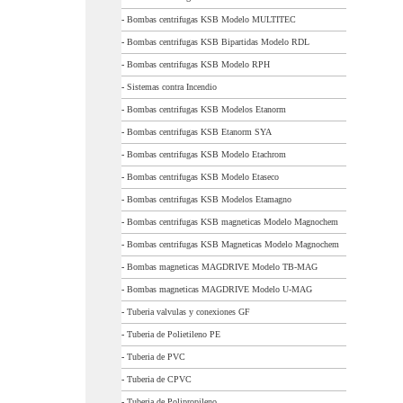
-
Bombas centrifugas KSB Modelo MULTITEC
-
Bombas centrifugas KSB Bipartidas Modelo RDL
-
Bombas centrifugas KSB Modelo RPH
-
Sistemas contra Incendio
-
Bombas centrifugas KSB Modelos Etanorm
-
Bombas centrifugas KSB Etanorm SYA
-
Bombas centrifugas KSB Modelo Etachrom
-
Bombas centrifugas KSB Modelo Etaseco
-
Bombas centrifugas KSB Modelos Etamagno
-
Bombas centrifugas KSB magneticas Modelo Magnochem
-
Bombas centrifugas KSB Magneticas Modelo Magnochem
-
Bombas magneticas MAGDRIVE Modelo TB-MAG
-
Bombas magneticas MAGDRIVE Modelo U-MAG
-
Tuberia valvulas y conexiones GF
-
Tuberia de Polietileno PE
-
Tuberia de PVC
-
Tuberia de CPVC
-
Tuberia de Polipropileno