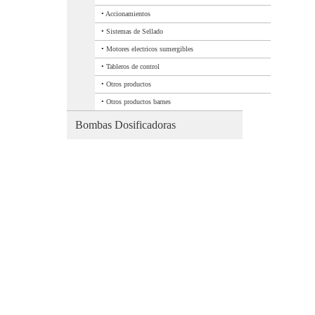
•
Accionamientos
•
Sistemas de Sellado
•
Motores electricos sumergibles
•
Tableros de control
•
Otros productos
•
Otros productos barnes
Bombas Dosificadoras