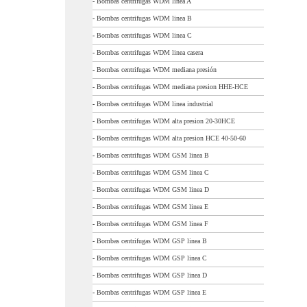
-
Bombas centrifugas WDM linea A
-
Bombas centrifugas WDM linea B
-
Bombas centrifugas WDM linea C
-
Bombas centrifugas WDM linea casera
-
Bombas centrifugas WDM mediana presión
-
Bombas centrifugas WDM mediana presion HHE-HCE
-
Bombas centrifugas WDM linea industrial
-
Bombas centrifugas WDM alta presion 20-30HCE
-
Bombas centrifugas WDM alta presion HCE 40-50-60
-
Bombas centrifugas WDM GSM linea B
-
Bombas centrifugas WDM GSM linea C
-
Bombas centrifugas WDM GSM linea D
-
Bombas centrifugas WDM GSM linea E
-
Bombas centrifugas WDM GSM linea F
-
Bombas centrifugas WDM GSP linea B
-
Bombas centrifugas WDM GSP linea C
-
Bombas centrifugas WDM GSP linea D
-
Bombas centrifugas WDM GSP linea E