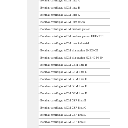
-
Bombas centrifugas WDM linea A
-
Bombas centrifugas WDM linea B
-
Bombas centrifugas WDM linea C
-
Bombas centrifugas WDM linea casera
-
Bombas centrifugas WDM mediana presión
-
Bombas centrifugas WDM mediana presion HHE-HCE
-
Bombas centrifugas WDM linea industrial
-
Bombas centrifugas WDM alta presion 20-30HCE
-
Bombas centrifugas WDM alta presion HCE 40-50-60
-
Bombas centrifugas WDM GSM linea B
-
Bombas centrifugas WDM GSM linea C
-
Bombas centrifugas WDM GSM linea D
-
Bombas centrifugas WDM GSM linea E
-
Bombas centrifugas WDM GSM linea F
-
Bombas centrifugas WDM GSP linea B
-
Bombas centrifugas WDM GSP linea C
-
Bombas centrifugas WDM GSP linea D
-
Bombas centrifugas WDM GSP linea E