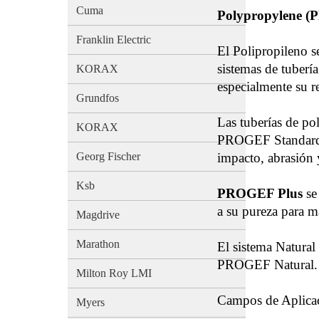
Cuma
Polypropylene (P
Franklin Electric
El Polipropileno s
sistemas de tuberí
KORAX
especialmente su re
Grundfos
Las tuberías de po
KORAX
PROGEF Standard los
Georg Fischer
impacto, abrasión
Ksb
PROGEF Plus
se 
a su pureza para m
Magdrive
Marathon
El sistema Natural
PROGEF Natural.
Milton Roy LMI
Campos de Aplica
Myers