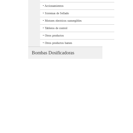
•
Accionamientos
•
Sistemas de Sellado
•
Motores electricos sumergibles
•
Tableros de control
•
Otros productos
•
Otros productos barnes
Bombas Dosificadoras