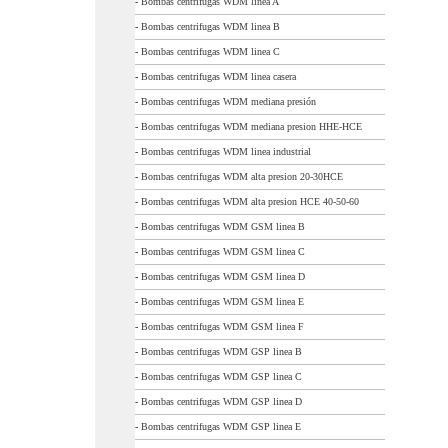
-
Bombas centrifugas WDM linea A
-
Bombas centrifugas WDM linea B
-
Bombas centrifugas WDM linea C
-
Bombas centrifugas WDM linea casera
-
Bombas centrifugas WDM mediana presión
-
Bombas centrifugas WDM mediana presion HHE-HCE
-
Bombas centrifugas WDM linea industrial
-
Bombas centrifugas WDM alta presion 20-30HCE
-
Bombas centrifugas WDM alta presion HCE 40-50-60
-
Bombas centrifugas WDM GSM linea B
-
Bombas centrifugas WDM GSM linea C
-
Bombas centrifugas WDM GSM linea D
-
Bombas centrifugas WDM GSM linea E
-
Bombas centrifugas WDM GSM linea F
-
Bombas centrifugas WDM GSP linea B
-
Bombas centrifugas WDM GSP linea C
-
Bombas centrifugas WDM GSP linea D
-
Bombas centrifugas WDM GSP linea E