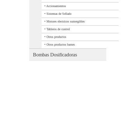
•
Accionamientos
•
Sistemas de Sellado
•
Motores electricos sumergibles
•
Tableros de control
•
Otros productos
•
Otros productos barnes
Bombas Dosificadoras