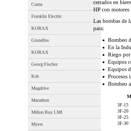
cerrados en hier
Cuma
HP con motores e
Franklin Electric
Las bombas de l
para:
KORAX
Bombeo de
Grundfos
En la Indu
KORAX
Riego por
Equipos c
Georg Fischer
Equipos d
Procesos i
Ksb
Bombeo a g
Magdrive
M
Marathon
3F-15
3F-20
Milton Roy LMI
3F-25
3F-30
Myers