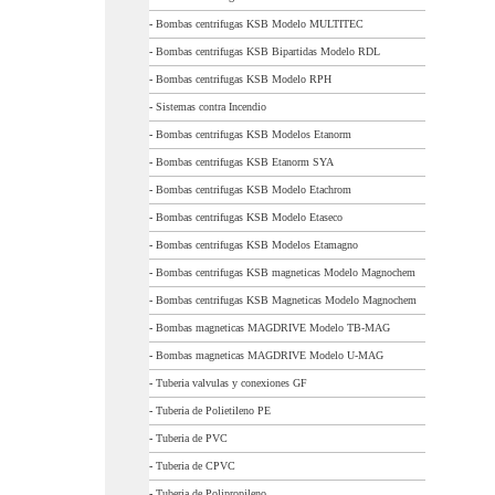
-
Bombas centrifugas KSB Modelo MULTITEC
-
Bombas centrifugas KSB Bipartidas Modelo RDL
-
Bombas centrifugas KSB Modelo RPH
-
Sistemas contra Incendio
-
Bombas centrifugas KSB Modelos Etanorm
-
Bombas centrifugas KSB Etanorm SYA
-
Bombas centrifugas KSB Modelo Etachrom
-
Bombas centrifugas KSB Modelo Etaseco
-
Bombas centrifugas KSB Modelos Etamagno
-
Bombas centrifugas KSB magneticas Modelo Magnochem
-
Bombas centrifugas KSB Magneticas Modelo Magnochem
-
Bombas magneticas MAGDRIVE Modelo TB-MAG
-
Bombas magneticas MAGDRIVE Modelo U-MAG
-
Tuberia valvulas y conexiones GF
-
Tuberia de Polietileno PE
-
Tuberia de PVC
-
Tuberia de CPVC
-
Tuberia de Polipropileno