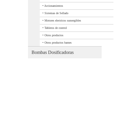
•
Accionamientos
•
Sistemas de Sellado
•
Motores electricos sumergibles
•
Tableros de control
•
Otros productos
•
Otros productos barnes
Bombas Dosificadoras