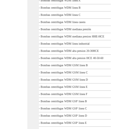
-
Bombas centrifugas WDM linea A
-
Bombas centrifugas WDM linea B
-
Bombas centrifugas WDM linea C
-
Bombas centrifugas WDM linea casera
-
Bombas centrifugas WDM mediana presión
-
Bombas centrifugas WDM mediana presion HHE-HCE
-
Bombas centrifugas WDM linea industrial
-
Bombas centrifugas WDM alta presion 20-30HCE
-
Bombas centrifugas WDM alta presion HCE 40-50-60
-
Bombas centrifugas WDM GSM linea B
-
Bombas centrifugas WDM GSM linea C
-
Bombas centrifugas WDM GSM linea D
-
Bombas centrifugas WDM GSM linea E
-
Bombas centrifugas WDM GSM linea F
-
Bombas centrifugas WDM GSP linea B
-
Bombas centrifugas WDM GSP linea C
-
Bombas centrifugas WDM GSP linea D
-
Bombas centrifugas WDM GSP linea E