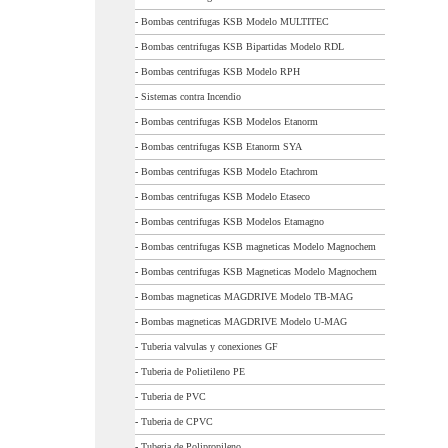
-
Bombas centrifugas KSB Modelo MULTITEC
-
Bombas centrifugas KSB Bipartidas Modelo RDL
-
Bombas centrifugas KSB Modelo RPH
-
Sistemas contra Incendio
-
Bombas centrifugas KSB Modelos Etanorm
-
Bombas centrifugas KSB Etanorm SYA
-
Bombas centrifugas KSB Modelo Etachrom
-
Bombas centrifugas KSB Modelo Etaseco
-
Bombas centrifugas KSB Modelos Etamagno
-
Bombas centrifugas KSB magneticas Modelo Magnochem
-
Bombas centrifugas KSB Magneticas Modelo Magnochem
-
Bombas magneticas MAGDRIVE Modelo TB-MAG
-
Bombas magneticas MAGDRIVE Modelo U-MAG
-
Tuberia valvulas y conexiones GF
-
Tuberia de Polietileno PE
-
Tuberia de PVC
-
Tuberia de CPVC
-
Tuberia de Polipropileno