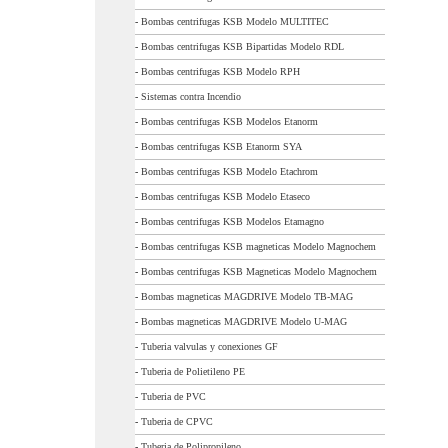
-
Bombas centrifugas KSB Modelo MULTITEC
-
Bombas centrifugas KSB Bipartidas Modelo RDL
-
Bombas centrifugas KSB Modelo RPH
-
Sistemas contra Incendio
-
Bombas centrifugas KSB Modelos Etanorm
-
Bombas centrifugas KSB Etanorm SYA
-
Bombas centrifugas KSB Modelo Etachrom
-
Bombas centrifugas KSB Modelo Etaseco
-
Bombas centrifugas KSB Modelos Etamagno
-
Bombas centrifugas KSB magneticas Modelo Magnochem
-
Bombas centrifugas KSB Magneticas Modelo Magnochem
-
Bombas magneticas MAGDRIVE Modelo TB-MAG
-
Bombas magneticas MAGDRIVE Modelo U-MAG
-
Tuberia valvulas y conexiones GF
-
Tuberia de Polietileno PE
-
Tuberia de PVC
-
Tuberia de CPVC
-
Tuberia de Polipropileno