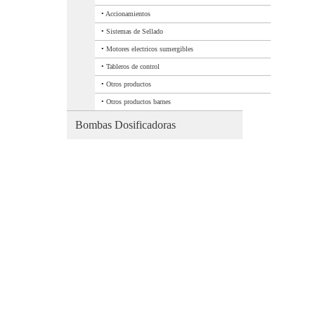
•
Accionamientos
•
Sistemas de Sellado
•
Motores electricos sumergibles
•
Tableros de control
•
Otros productos
•
Otros productos barnes
Bombas Dosificadoras