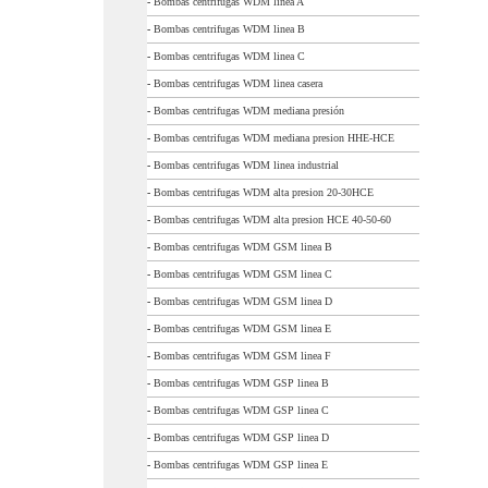
-
Bombas centrifugas WDM linea A
-
Bombas centrifugas WDM linea B
-
Bombas centrifugas WDM linea C
-
Bombas centrifugas WDM linea casera
-
Bombas centrifugas WDM mediana presión
-
Bombas centrifugas WDM mediana presion HHE-HCE
-
Bombas centrifugas WDM linea industrial
-
Bombas centrifugas WDM alta presion 20-30HCE
-
Bombas centrifugas WDM alta presion HCE 40-50-60
-
Bombas centrifugas WDM GSM linea B
-
Bombas centrifugas WDM GSM linea C
-
Bombas centrifugas WDM GSM linea D
-
Bombas centrifugas WDM GSM linea E
-
Bombas centrifugas WDM GSM linea F
-
Bombas centrifugas WDM GSP linea B
-
Bombas centrifugas WDM GSP linea C
-
Bombas centrifugas WDM GSP linea D
-
Bombas centrifugas WDM GSP linea E