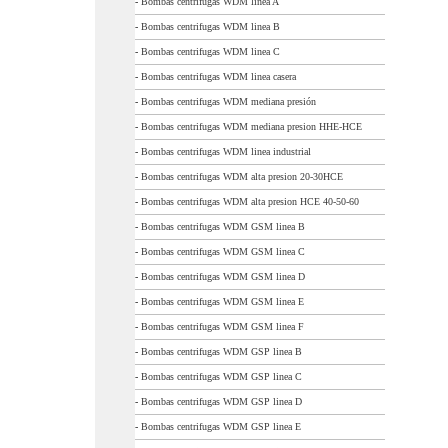
-
Bombas centrifugas WDM linea A
-
Bombas centrifugas WDM linea B
-
Bombas centrifugas WDM linea C
-
Bombas centrifugas WDM linea casera
-
Bombas centrifugas WDM mediana presión
-
Bombas centrifugas WDM mediana presion HHE-HCE
-
Bombas centrifugas WDM linea industrial
-
Bombas centrifugas WDM alta presion 20-30HCE
-
Bombas centrifugas WDM alta presion HCE 40-50-60
-
Bombas centrifugas WDM GSM linea B
-
Bombas centrifugas WDM GSM linea C
-
Bombas centrifugas WDM GSM linea D
-
Bombas centrifugas WDM GSM linea E
-
Bombas centrifugas WDM GSM linea F
-
Bombas centrifugas WDM GSP linea B
-
Bombas centrifugas WDM GSP linea C
-
Bombas centrifugas WDM GSP linea D
-
Bombas centrifugas WDM GSP linea E