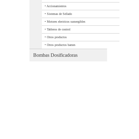
•
Accionamientos
•
Sistemas de Sellado
•
Motores electricos sumergibles
•
Tableros de control
•
Otros productos
•
Otros productos barnes
Bombas Dosificadoras