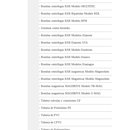
-
Bombas centrifugas KSB Modelo MULTITEC
-
Bombas centrifugas KSB Bipartidas Modelo RDL
-
Bombas centrifugas KSB Modelo RPH
-
Sistemas contra Incendio
-
Bombas centrifugas KSB Modelos Etanorm
-
Bombas centrifugas KSB Etanorm SYA
-
Bombas centrifugas KSB Modelo Etachrom
-
Bombas centrifugas KSB Modelo Etaseco
-
Bombas centrifugas KSB Modelos Etamagno
-
Bombas centrifugas KSB magneticas Modelo Magnochem
-
Bombas centrifugas KSB Magneticas Modelo Magnochem
-
Bombas magneticas MAGDRIVE Modelo TB-MAG
-
Bombas magneticas MAGDRIVE Modelo U-MAG
-
Tuberia valvulas y conexiones GF
-
Tuberia de Polietileno PE
-
Tuberia de PVC
-
Tuberia de CPVC
-
Tuberia de Polipropileno